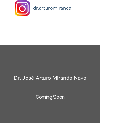
dr.arturomiranda
Dr. José Arturo Miranda Nava
Coming Soon
Presentación del Dr. José Arturo Miranda Nava,
médico especialista con 48 años de experiencia.